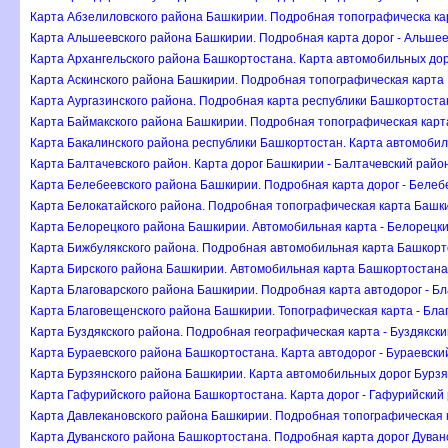
Карта Абзелиловского района Башкирии. Подробная топографическа ка
Карта Альшеевского района Башкирии. Подробная карта дорог - Альшее
Карта Архангельского района Башкортостана. Карта автомобильных дор
Карта Аскинского района Башкирии. Подробная топографическая карта 
Карта Аургазинского района. Подробная карта республики Башкортостан
Карта Баймакского района Башкирии. Подробная топографическая карт
Карта Бакалинского района республики Башкортостан. Карта автомобил
Карта Балтачевского район. Карта дорог Башкирии - Балтачевский райо
Карта Белебеевского района Башкирии. Подробная карта дорог - Белеб
Карта Белокатайского района. Подробная топографическая карта Башки
Карта Белорецкого района Башкирии. Автомобильная карта - Белорецки
Карта Бижбулякского района. Подробная автомобильная карта Башкорто
Карта Бирского района Башкирии. Автомобильная карта Башкортостана 
Карта Благоварского района Башкирии. Подробная карта автодорог - Б
Карта Благовещенского района Башкирии. Топографическая карта - Бл
Карта Буздякского района. Подробная географическая карта - Буздякск
Карта Бураевского района Башкортостана. Карта автодорог - Бураевски
Карта Бурзянского района Башкирии. Карта автомобильных дорог Бурз
Карта Гафурийского района Башкортостана. Карта дорог - Гафурийский
Карта Давлекановского района Башкирии. Подробная топографическая к
Карта Дуванского района Башкортостана. Подробная карта дорог Дуван