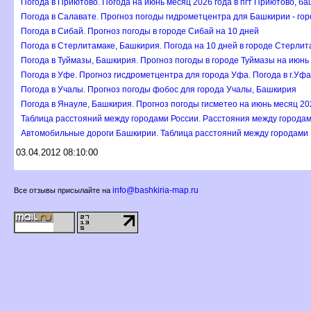
Погода в Приютово. Погода на июнь месяц 2026 года в пгт Приютово, б
Погода в Салавате. Прогноз погоды гидрометцентра для Башкирии - го
Погода в Сибай. Прогноз погоды в городе Сибай на 10 дней
Погода в Стерлитамаке, Башкирия. Погода на 10 дней в городе Стерлит
Погода в Туймазы, Башкирия. Прогноз погоды в городе Туймазы на июнь
Погода в Уфе. Прогноз гисдрометцентра для города Уфа. Погода в г.Уфа
Погода в Учалы. Прогноз погоды фобос для города Учалы, Башкирия
Погода в Янауле, Башкирия. Прогноз погоды гисметео на июнь месяц 20
Таблица расстояний между городами России. Расстояния между города
Автомобильные дороги Башкирии. Таблица расстояний между городами
03.04.2012 08:10:00
info@bashkiria-map.ru
се отзывы присылайте на