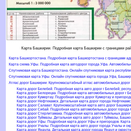
Карта Башкирии. Подробная карта Башкирии с границами р
Карта Башкортостана. Подробная карта Башкортостана с границами 
Карта схема Уфы. Подробная карта автодорог города Уфа. Автомобиль
Спутниковая карта Башкортостана. Онлайн спутниковая карта республ
Спутниковая карта Уфы. Онлайн спутниковая карта города Уфа, Башки
Атлас дорог Башкирии. Крупномасштабный атлас автомобильных дорог
Карта дорог Белебей. Подробная карта авто дорог г Белебей, рес
Карта дорог Белорецка. Подробная карта автомобильных дорог г Б
Карта дорог Кумертау. Подробная карта дорог Кумертау и пригородо
Карта дорог Нефтекамск. Детальная карта дорог города Нефтекамс
Карта дорог Салават. Крупномасштабная карта авто дорог Башкири
Карта дорог Сибай. Подробная карта автомобильных дорог города 
Карта дорог Стерлитамака. Подробная карта автомобильных дорог
Карта дорог Туймазы. Детальная карта авто дорог г Туймазы, Башк
Карта дорог Уфы. Подробная карта дорог Уфы и пригородов. Карта 
Карта дорог Учалы. Подробная карта авто дорог города Учалы и ок
Карта дорог Янаула. Детальная карта дорог города Янаул и окрест