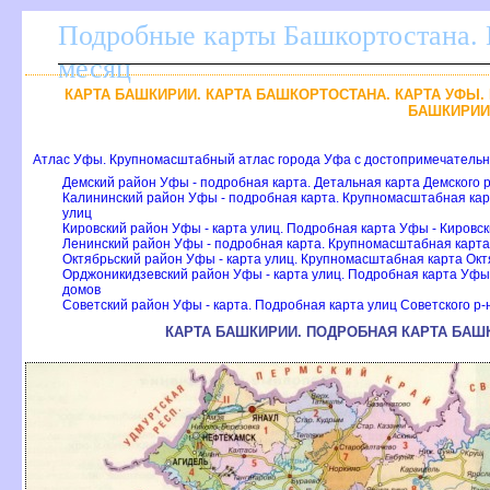
Подробные карты Башкортостана. 
месяц
КАРТА БАШКИРИИ. КАРТА БАШКОРТОСТАНА. КАРТА УФЫ.
БАШКИРИИ
Атлас Уфы. Крупномасштабный атлас города Уфа с достопримечатель
Демский район Уфы - подробная карта. Детальная карта Демского 
Калининский район Уфы - подробная карта. Крупномасштабная кар
улиц
Кировский район Уфы - карта улиц. Подробная карта Уфы - Кировс
Ленинский район Уфы - подробная карта. Крупномасштабная карта 
Октябрьский район Уфы - карта улиц. Крупномасштабная карта Ок
Орджоникидзевский район Уфы - карта улиц. Подробная карта Уфы
домо
Советский район Уфы - карта. Подробная карта улиц Советского р-
КАРТА БАШКИРИИ. ПОДРОБНАЯ КАРТА БАШ