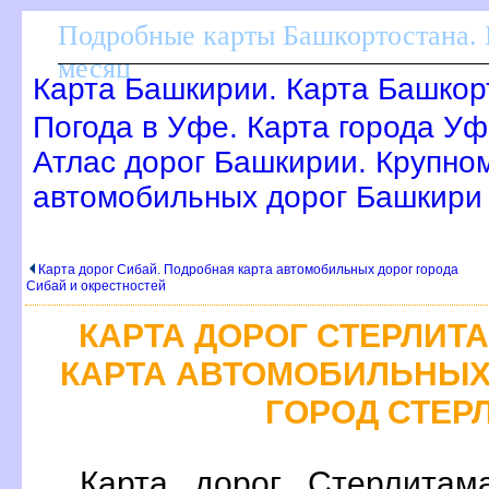
Подробные карты Башкортостана. 
месяц
Карта Башкирии. Карта Башкор
Погода в Уфе. Карта города Уф
Атлас дорог Башкирии. Крупно
автомобильных дорог Башкири
Карта дорог Сибай. Подробная карта автомобильных дорог города
Сибай и окрестностей
КАРТА ДОРОГ СТЕРЛИТ
КАРТА АВТОМОБИЛЬНЫХ
ГОРОД СТЕР
Карта дорог Стерлитам