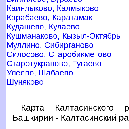
Каинлыково, Калмыково
Карабаево, Каратамак
Кудашево, Кулаево
Кушманаково, Кызыл-Октябрь
Муллино, Сибирганово
Силосово, Старобикметово
Старотукраново, Тугаево
Улеево, Шабаево
Шуняково
Карта Калтасинского 
Башкирии - Калтасинский р