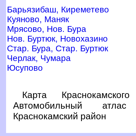
Барьязибаш, Киреметево
Куяново, Маняк
Мрясово, Нов. Бура
Нов. Буртюк, Новохазино
Стар. Бура, Стар. Буртюк
Черлак, Чумара
Юсупово
Карта Краснокамског
Автомобильный атлас
Краснокамский район