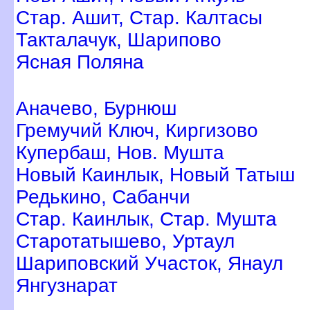
Стар. Ашит, Стар. Калтасы
Такталачук, Шарипово
Ясная Поляна
Аначево, Бурнюш
Гремучий Ключ, Киргизово
Купербаш, Нов. Мушта
Новый Каинлык, Новый Татыш
Редькино, Сабанчи
Стар. Каинлык, Стар. Мушта
Старотатышево, Уртаул
Шариповский Участок, Янаул
Янгузнарат