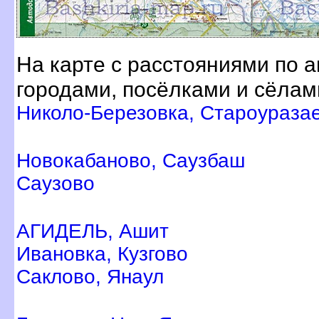
На карте с расстояниями по 
ородами, посёлками и сёлам
Николо-Березовка, Староураза
Новокабаново, Саузбаш
Саузово
АГИДЕЛЬ, Ашит
Ивановка, Кузгово
Саклово, Янаул