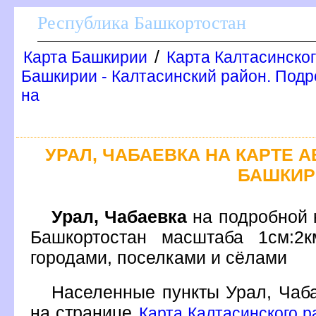
Республика Башкортостан
/
Карта Башкирии
Карта Калтасинско
Башкирии - Калтасинский район. Подр
на
УРАЛ, ЧАБАЕВКА НА КАРТЕ
БАШКИР
Урал, Чабаевка
на подробной 
Башкортостан масштаба 1см:2
ородами, поселками и сёлами
Населенные пункты Урал, Чаб
на странице
Карта Калтасинского р