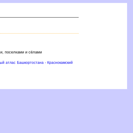
и, поселками и сёлами
ый атлас Башкортостана - Краснокамский