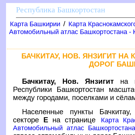
Республика Башкортостан
/
Карта Башкирии
Карта Краснокамског
Автомобильный атлас Башкортостана - 
БАЧКИТАУ, НОВ. ЯНЗИГИТ НА
ДОРОГ БАШ
Бачкитау, Нов. Янзигит
на п
Республики Башкортостан масшта
между городами, поселками и сёла
Населенные пункты Бачкитау
секторе
Е
на странице
Карта Кра
Автомобильный атлас Башкортостана