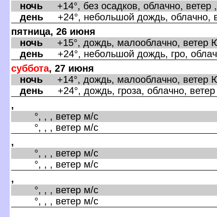
ночь
+14°, без осадков, облачно, ветер ,
день
+24°, небольшой дождь, облачно, в
пятница, 26 июня
ночь
+15°, дождь, малооблачно, ветер Ю
день
+24°, небольшой дождь, гро, облачн
суббота
, 27 июня
ночь
+14°, дождь, малооблачно, ветер Ю
день
+24°, дождь, гроза, облачно, ветер
,
°, , , ветер м/с
°, , , ветер м/с
,
°, , , ветер м/с
°, , , ветер м/с
,
°, , , ветер м/с
°, , , ветер м/с
,