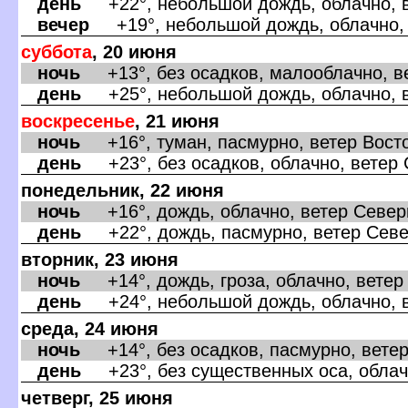
день
+22°, небольшой дождь, облачно, в
ечер
+19°, небольшой дождь, облачно, 
суббота
, 20 июня
ночь
+13°, без осадков, малооблачно, ве
день
+25°, небольшой дождь, облачно, в
оскресенье
, 21 июня
ночь
+16°, туман, пасмурно, ветер Восто
день
+23°, без осадков, облачно, ветер 
понедельник, 22 июня
ночь
+16°, дождь, облачно, ветер Север
день
+22°, дождь, пасмурно, ветер Севе
торник, 23 июня
ночь
+14°, дождь, гроза, облачно, ветер
день
+24°, небольшой дождь, облачно, в
среда, 24 июня
ночь
+14°, без осадков, пасмурно, ветер
день
+23°, без существенных оса, облачн
четверг, 25 июня