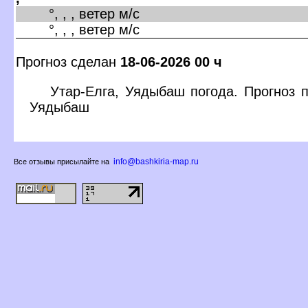
°, , , ветер м/с
°, , , ветер м/с
Прогноз сделан
18-06-2026 00 ч
Утар-Елга, Уядыбаш погода. Прогноз п
Уядыбаш
info@bashkiria-map.ru
се отзывы присылайте на