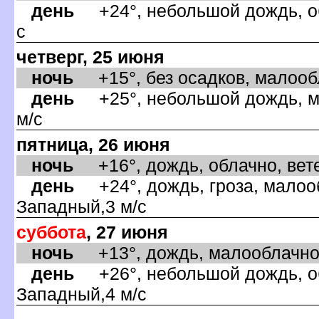
день
+24°, небольшой дождь, об
с
четверг, 25 июня
ночь
+15°, без осадков, малообла
день
+25°, небольшой дождь, м
м/с
пятница, 26 июня
ночь
+16°, дождь, облачно, вете
день
+24°, дождь, гроза, малооб
Западный,3 м/с
суббота
, 27 июня
ночь
+13°, дождь, малооблачно,
день
+26°, небольшой дождь, об
Западный,4 м/с