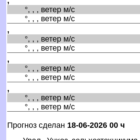
,
°, , , ветер м/с
°, , , ветер м/с
,
°, , , ветер м/с
°, , , ветер м/с
,
°, , , ветер м/с
°, , , ветер м/с
,
°, , , ветер м/с
°, , , ветер м/с
Прогноз сделан
18-06-2026 00 ч