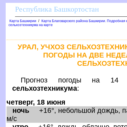
Республика Башкортостан
/
Карта Башкирии
Карта Благоварского района Башкирии. Подробная к
сельхозтехникума на карте
УРАЛ, УЧХОЗ СЕЛЬХОЗТЕХНИ
ПОГОДЫ НА ДВЕ НЕДЕЛ
СЕЛЬХОЗТЕХ
Прогноз погоды на
сельхозтехникума
:
четверг, 18 июня
ночь
+16°, небольшой дождь, па
м/с
утро
+16°, дождь, облачно, вет