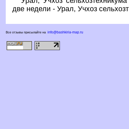
Урал, Учхоз сельхозтехникума
две недели - Урал, Учхоз сельхоз
info@bashkiria-map.ru
се отзывы присылайте на