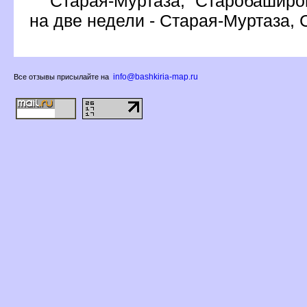
Старая-Муртаза, Старобаширо
на две недели - Старая-Муртаза,
info@bashkiria-map.ru
се отзывы присылайте на