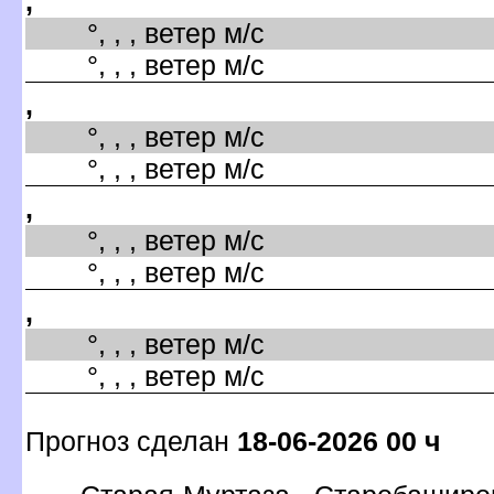
,
°, , , ветер м/с
°, , , ветер м/с
,
°, , , ветер м/с
°, , , ветер м/с
,
°, , , ветер м/с
°, , , ветер м/с
,
°, , , ветер м/с
°, , , ветер м/с
Прогноз сделан
18-06-2026 00 ч