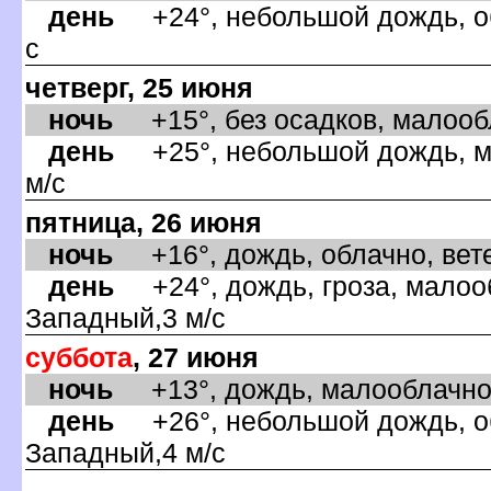
день
+24°, небольшой дождь, об
с
четверг, 25 июня
ночь
+15°, без осадков, малообла
день
+25°, небольшой дождь, м
м/с
пятница, 26 июня
ночь
+16°, дождь, облачно, вете
день
+24°, дождь, гроза, малооб
Западный,3 м/с
суббота
, 27 июня
ночь
+13°, дождь, малооблачно,
день
+26°, небольшой дождь, об
Западный,4 м/с