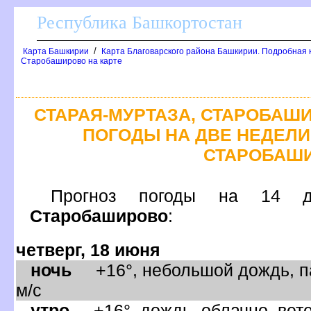
Республика Башкортостан
/
Карта Башкирии
Карта Благоварского района Башкирии. Подробная к
Старобаширово на карте
СТАРАЯ-МУРТАЗА, СТАРОБАШ
ПОГОДЫ НА ДВЕ НЕДЕЛИ 
СТАРОБАШ
Прогноз погоды на 
Старобаширово
:
четверг, 18 июня
ночь
+16°, небольшой дождь, па
м/с
утро
+16°, дождь, облачно, вет