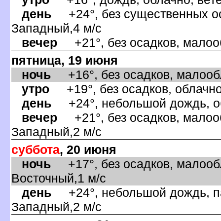
день
+24°, без существенных оса
Западный,4 м/с
ечер
+21°, без осадков, малооб
пятница, 19 июня
ночь
+16°, без осадков, малообл
утро
+19°, без осадков, облачно
день
+24°, небольшой дождь, об
ечер
+21°, без осадков, малооб
Западный,2 м/с
суббота
, 20 июня
ночь
+17°, без осадков, малообл
осточный,1 м/с
день
+24°, небольшой дождь, па
Западный,2 м/с