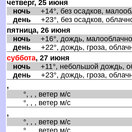
четверг, 25 июня
ночь
+14°, без осадков, малообл
день
+23°, без осадков, облачно
пятница, 26 июня
ночь
+16°, дождь, малооблачно,
день
+22°, дождь, гроза, облачн
суббота
, 27 июня
ночь
+11°, небольшой дождь, об
день
+23°, дождь, гроза, облачн
,
°, , , ветер м/с
°, , , ветер м/с
,
°, , , ветер м/с
°, , , ветер м/с