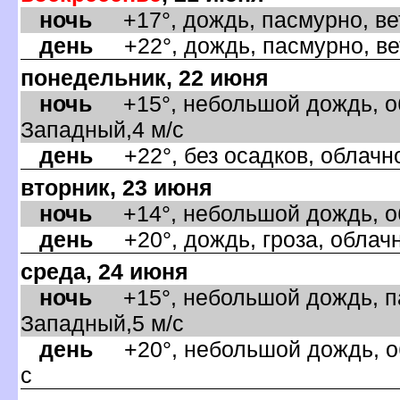
ночь
+17°, дождь, пасмурно, ве
день
+22°, дождь, пасмурно, ве
понедельник, 22 июня
ночь
+15°, небольшой дождь, об
Западный,4 м/с
день
+22°, без осадков, облачно
торник, 23 июня
ночь
+14°, небольшой дождь, об
день
+20°, дождь, гроза, облачн
среда, 24 июня
ночь
+15°, небольшой дождь, па
Западный,5 м/с
день
+20°, небольшой дождь, об
с