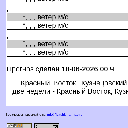
,
°, , , ветер м/с
°, , , ветер м/с
,
°, , , ветер м/с
°, , , ветер м/с
Прогноз сделан
18-06-2026 00 ч
Красный Восток, Кузнецовский
две недели - Красный Восток, Куз
info@bashkiria-map.ru
се отзывы присылайте на