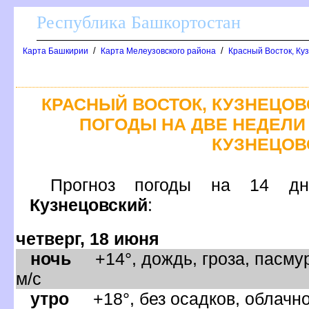
Республика Башкортостан
/
/
Карта Башкирии
Карта Мелеузовского района
Красный Восток, Ку
КРАСНЫЙ ВОСТОК, КУЗНЕЦОВ
ПОГОДЫ НА ДВЕ НЕДЕЛИ 
КУЗНЕЦОВ
Прогноз погоды на 1
Кузнецовский
:
четверг, 18 июня
ночь
+14°, дождь, гроза, пасмур
м/с
утро
+18°, без осадков, облачно