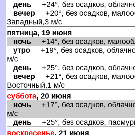
день
+24°, без осадков, облачно
ечер
+20°, без осадков, малооб
Западный,3 м/с
пятница, 19 июня
ночь
+14°, без осадков, малообла
утро
+19°, без осадков, облачно
м/с
день
+25°, без осадков, облачно
ечер
+21°, без осадков, малооб
осточный,1 м/с
суббота
, 20 июня
ночь
+17°, без осадков, облачно
м/с
день
+25°, без осадков, пасмурн
оскресенье
, 21 июня