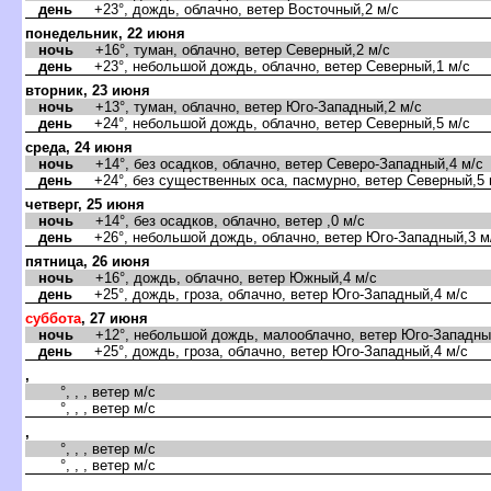
день
+23°, дождь, облачно, ветер Восточный,2 м/с
понедельник, 22 июня
ночь
+16°, туман, облачно, ветер Северный,2 м/с
день
+23°, небольшой дождь, облачно, ветер Северный,1 м/с
торник, 23 июня
ночь
+13°, туман, облачно, ветер Юго-Западный,2 м/с
день
+24°, небольшой дождь, облачно, ветер Северный,5 м/с
среда, 24 июня
ночь
+14°, без осадков, облачно, ветер Северо-Западный,4 м/с
день
+24°, без существенных оса, пасмурно, ветер Северный,5 
четверг, 25 июня
ночь
+14°, без осадков, облачно, ветер ,0 м/с
день
+26°, небольшой дождь, облачно, ветер Юго-Западный,3 м
пятница, 26 июня
ночь
+16°, дождь, облачно, ветер Южный,4 м/с
день
+25°, дождь, гроза, облачно, ветер Юго-Западный,4 м/с
суббота
, 27 июня
ночь
+12°, небольшой дождь, малооблачно, ветер Юго-Западный
день
+25°, дождь, гроза, облачно, ветер Юго-Западный,4 м/с
,
°, , , ветер м/с
°, , , ветер м/с
,
°, , , ветер м/с
°, , , ветер м/с
,