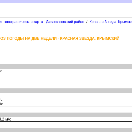
/
я топографическая карта - Давлекановский район
Красная Звезда, Крымски
ОЗ ПОГОДЫ НА ДВЕ НЕДЕЛИ - КРАСНАЯ ЗВЕЗДА, КРЫМСКИЙ
/с
/с
/с
,2 м/с