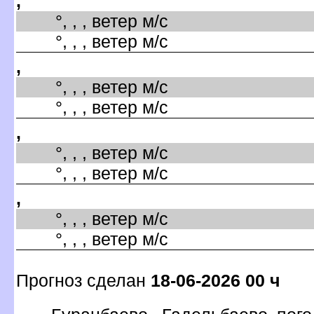
,
°, , , ветер м/с
°, , , ветер м/с
,
°, , , ветер м/с
°, , , ветер м/с
,
°, , , ветер м/с
°, , , ветер м/с
,
°, , , ветер м/с
°, , , ветер м/с
Прогноз сделан
18-06-2026 00 ч