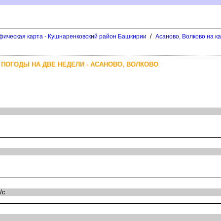
/
фическая карта - Кушнаренковский район Башкирии
Асаново, Волково на к
 ПОГОДЫ НА ДВЕ НЕДЕЛИ - АСАНОВО, ВОЛКОВО
/с