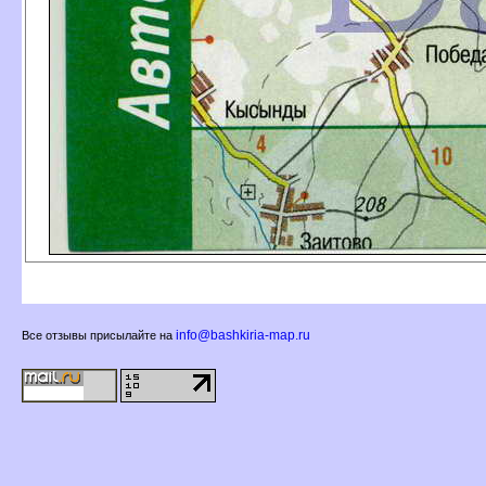
info@bashkiria-map.ru
се отзывы присылайте на