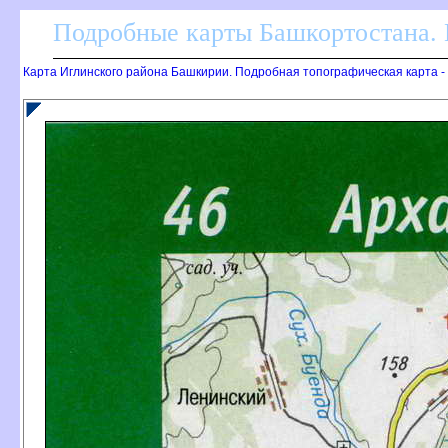
Подробные карты Башкортостана. 
Карта Иглинского района Башкирии. Подробная топографическая карта -