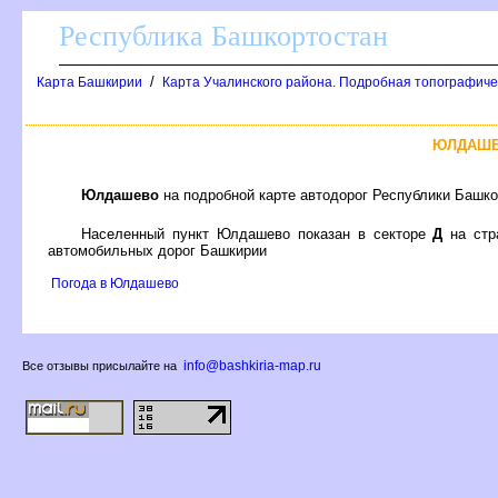
Республика Башкортостан
/
Карта Башкирии
Карта Учалинского района. Подробная топографиче
ЮЛДАШЕ
Юлдашево
на подробной карте автодорог Республики Башк
Населенный пункт Юлдашево показан в секторе
Д
на стр
автомобильных дорог Башкирии
Погода в Юлдашево
info@bashkiria-map.ru
се отзывы присылайте на