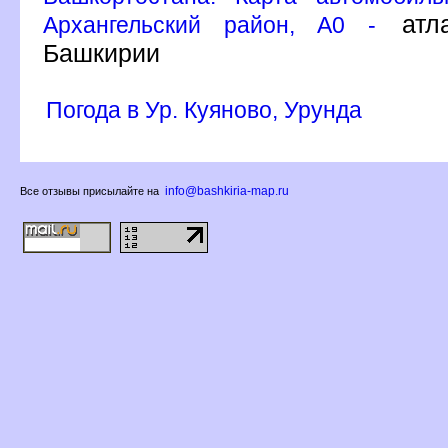
атла
Архангельский район, A0 -
Башкирии
Погода в Ур. Куяново, Урунда
info@bashkiria-map.ru
се отзывы присылайте на