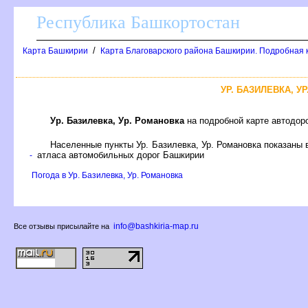
Республика Башкортостан
/
Карта Башкирии
Карта Благоварского района Башкирии. Подробная к
УР. БАЗИЛЕВКА, 
Ур. Базилевка, Ур. Романовка
на подробной карте автодор
Населенные пункты Ур. Базилевка, Ур. Романовка показаны 
атласа автомобильных дорог Башкирии
-
Погода в Ур. Базилевка, Ур. Романовка
info@bashkiria-map.ru
се отзывы присылайте на