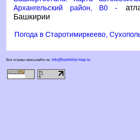
атла
Архангельский район, B0 -
Башкирии
Погода в Старотимиркеево, Сухопол
info@bashkiria-map.ru
се отзывы присылайте на