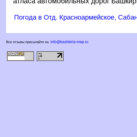
атласа автомобильных дорог Башкир
Погода в Отд. Красноармейское, Саба
info@bashkiria-map.ru
се отзывы присылайте на