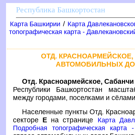
Республика Башкортостан
/
Карта Башкирии
Карта Давлекановско
топографическая карта - Давлекановски
ОТД. КРАСНОАРМЕЙСКОЕ,
АВТОМОБИЛЬНЫХ ДО
Отд. Красноармейское, Сабанчи
Республики Башкортостан масшта
между городами, поселками и сёлам
Населенные пункты Отд. Красно
секторе
Е
на странице
Карта Давл
Подробная топографическая карта -