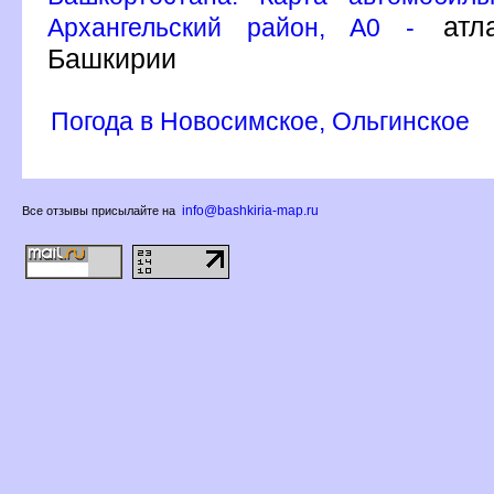
атла
Архангельский район, A0 -
Башкирии
Погода в Новосимское, Ольгинское
info@bashkiria-map.ru
се отзывы присылайте на