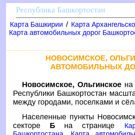
Республика Башкортостан
/
Карта Башкирии
Карта Архангельск
Карта автомобильных дорог Башкортос
НОВОСИМСКОЕ, ОЛЬГИ
АВТОМОБИЛЬНЫХ ДО
Новосимское, Ольгинское
на 
Республики Башкортостан масшта
между городами, поселками и сё
Населенные пункты Новосимс
секторе
Б
на странице
Ка
Башкортостана. Карта автомобил