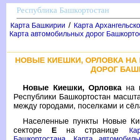
Республика Башкортостан
/
Карта Башкирии
Карта Архангельск
Карта автомобильных дорог Башкортос
НОВЫЕ КИЕШКИ, ОРЛОВКА НА
ДОРОГ БАШ
Новые Киешки, Орловка
на п
Республики Башкортостан масшта
между городами, поселками и сё
Населенные пункты Новые К
секторе
Е
на странице
Ка
Башкортостана. Карта автомобил