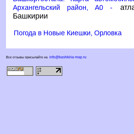
атла
Архангельский район, A0 -
Башкирии
Погода в Новые Киешки, Орловка
info@bashkiria-map.ru
се отзывы присылайте на