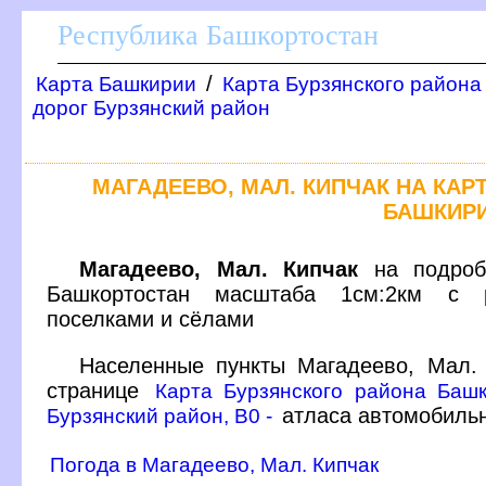
Республика Башкортостан
/
Карта Башкирии
Карта Бурзянского района
дорог Бурзянский район
МАГАДЕЕВО, МАЛ. КИПЧАК НА КА
БАШКИР
Магадеево, Мал. Кипчак
на подробн
Башкортостан масштаба 1см:2км с р
поселками и сёлами
Населенные пункты Магадеево, Мал.
странице
Карта Бурзянского района Баш
атласа автомобиль
Бурзянский район, B0 -
Погода в Магадеево, Мал. Кипчак