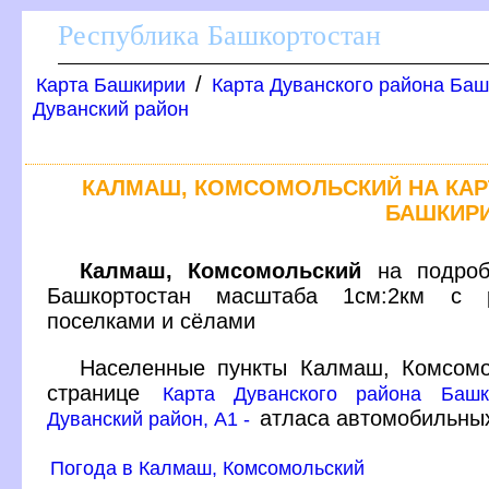
Республика Башкортостан
/
Карта Башкирии
Карта Дуванского района Баш
Дуванский район
КАЛМАШ, КОМСОМОЛЬСКИЙ НА КА
БАШКИР
Калмаш, Комсомольский
на подробн
Башкортостан масштаба 1см:2км с р
поселками и сёлами
Населенные пункты Калмаш, Комсомо
странице
Карта Дуванского района Башк
атласа автомобильны
Дуванский район, A1 -
Погода в Калмаш, Комсомольский