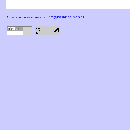
info@bashkiria-map.ru
се отзывы присылайте на