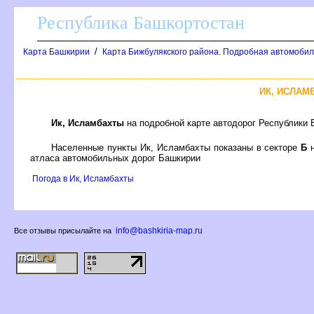
Республика Башкортостан
/
Карта Башкирии
Карта Бижбулякского района. Подробная автомобил
ИК, ИСЛАМ
Ик, Исламбахты
на подробной карте автодорог Республики
Населенные пункты Ик, Исламбахты показаны в секторе
Б
н
атласа автомобильных дорог Башкирии
Погода в Ик, Исламбахты
info@bashkiria-map.ru
се отзывы присылайте на