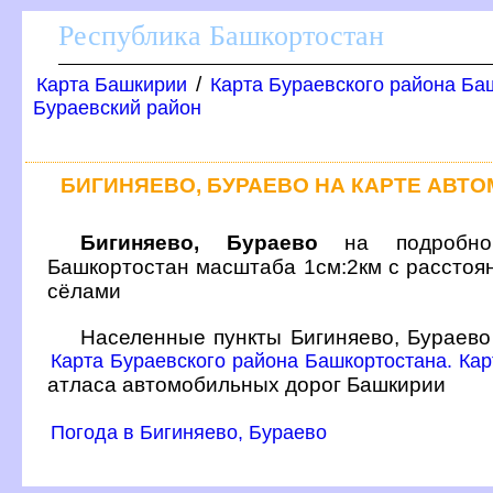
Республика Башкортостан
/
Карта Башкирии
Карта Бураевского района Баш
Бураевский район
БИГИНЯЕВО, БУРАЕВО НА КАРТЕ АВ
Бигиняево, Бураево
на подробной
Башкортостан масштаба 1см:2км с расстоя
сёлами
Населенные пункты Бигиняево, Бураево
Карта Бураевского района Башкортостана. Карт
атласа автомобильных дорог Башкирии
Погода в Бигиняево, Бураево