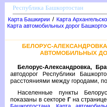
Республика Башкортостан
/
Карта Башкирии
Карта Архангельск
Карта автомобильных дорог Башкортос
БЕЛОРУС-АЛЕКСАНДРОВКА,
АВТОМОБИЛЬНЫХ ДО
Белорус-Александровка, Бра
автодорог Республики Башкорт
расстояниями между городами, п
Населенные пункты Белорус-
показаны в секторе
Г
на страниц
Башкортостана. Карта автомобил